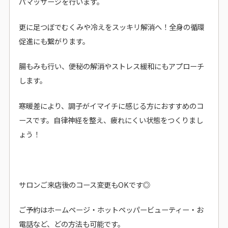
パマッサージを行います。
更に足つぼでむくみや冷えをスッキリ解消へ！全身の循環
促進にも繋がります。
腸もみも行い、便秘の解消やストレス緩和にもアプローチ
します。
寒暖差により、調子がイマイチに感じる方におすすめのコ
ースです。自律神経を整え、疲れにくい状態をつくりまし
ょう！
サロンご来店後のコース変更もOKです◎
ご予約はホームページ・ホットペッパービューティー・お
電話など、どの方法も可能です。