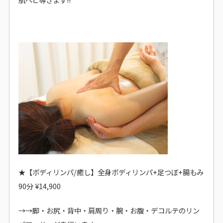
★
【ボディリンパ/癒し】全身ボディリンパ+足つぼ+腸もみ
90分 ¥14,900
→→
脚・お尻・背中・肩周り・腕・お腹・デコルテのリン