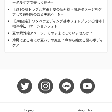
ータルケアで美しく健や…
【8月の肌トラブル対策】夏の紫外線・冷房ダメージをケ
アして透明感のある美肌へ｜M…
【8月限定】ワタベウェディング基本フォトプランご招待｜
根津神社ロケーションフォト…
夏の紫外線ダメージ、そのままにしていませんか？
冷房による冷えが夏バテの原因？今から始める夏のボディ
ケア
Company
Privacy Policy