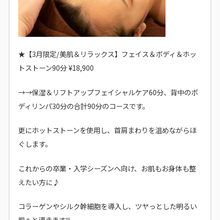
★【3月限定/美肌＆リラックス】フェイス＆ボディ＆ホッ
トストーン90分 ¥18,900
→→
保湿＆リフトアップフェイシャルケア60分、背中のボ
ディリンパ30分の合計90分のコースです。
更にホットストーンを使用し、首肩まわりを温めながらほ
ぐします。
これからの卒業・入学シーズンへ向け、お肌もお身体も整
えたい方に♪
コラーゲンやシルク幹細胞を導入し、ツヤっとした明るい
肌へと導きます!!