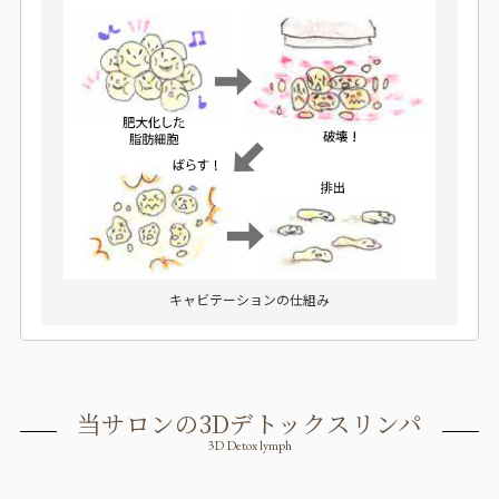
キャビテーションの仕組み
当サロンの3Dデトックスリンパ
3D Detox lymph