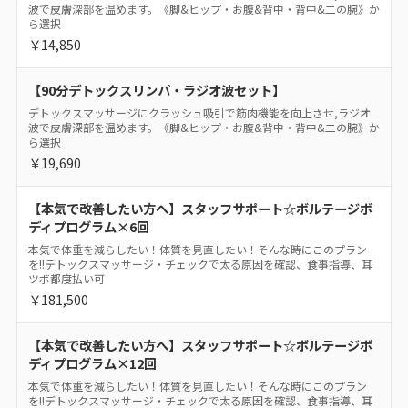
波で皮膚深部を温めます。《脚&ヒップ・お腹&背中・背中&二の腕》か
ら選択
￥14,850
【90分デトックスリンパ・ラジオ波セット】
デトックスマッサージにクラッシュ吸引で筋肉機能を向上させ,ラジオ
波で皮膚深部を温めます。《脚&ヒップ・お腹&背中・背中&二の腕》か
ら選択
￥19,690
【本気で改善したい方へ】スタッフサポート☆ボルテージボ
ディプログラム×6回
本気で体重を減らしたい！体質を見直したい！そんな時にこのプラン
を!!デトックスマッサージ・チェックで太る原因を確認、食事指導、耳
ツボ都度払い可
￥181,500
【本気で改善したい方へ】スタッフサポート☆ボルテージボ
ディプログラム×12回
本気で体重を減らしたい！体質を見直したい！そんな時にこのプラン
を!!デトックスマッサージ・チェックで太る原因を確認、食事指導、耳