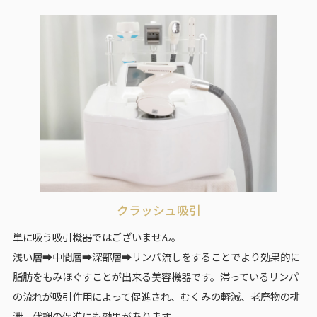
クラッシュ吸引
単に吸う吸引機器ではございません。
浅い層➡中間層➡深部層➡リンパ流しをすることでより効果的に
脂肪をもみほぐすことが出来る美容機器です。滞っているリンパ
の流れが吸引作用によって促進され、むくみの軽減、老廃物の排
泄、代謝の促進にも効果があります。