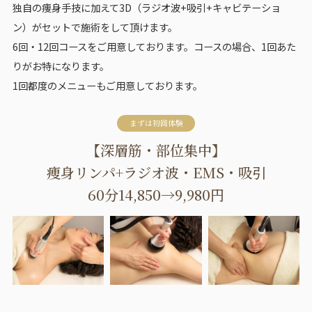
独自の痩身手技に加えて3D（ラジオ波+吸引+キャビテーショ
ン）がセットで施術をして頂けます。
6回・12回コースをご用意しております。コースの場合、1回あた
りがお特になります。
1回都度のメニューもご用意しております。
まずは初回体験
【深層筋・部位集中】
痩身リンパ+ラジオ波・EMS・吸引
60分14,850→9,980円