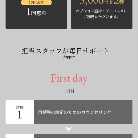
円商品券
12回の方
1
オプション施術・ジルコスメに
回無料
ご利用いただけます。
担当スタッフが毎日サポート！
Support
First day
1日目
目標等の設定のためのカウンセリング