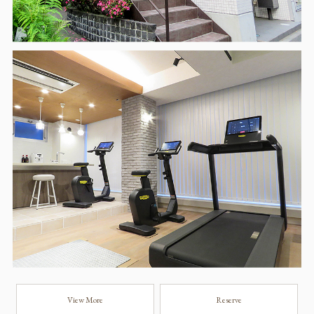
View More
Reserve