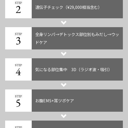
遺伝子チェック（¥29,000相当含む）
全身リンパ→デトックス部位別もみだし→ウッ
ドケア
気になる部位集中 3D（ラジオ波・吸引）
お腹EMS+耳ツボケア