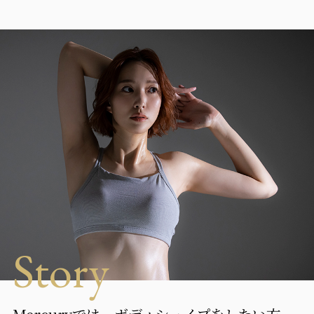
Story