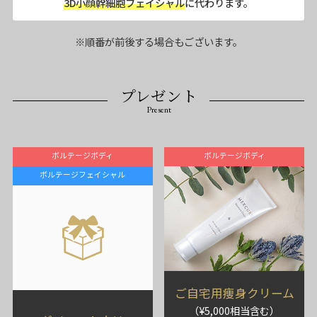
3D小顔幹細胞フェイシャル
に代わります。
※順番が前後する場合もございます。
プレゼント
Present
ボルテージボディ
ボルテージボディ
ボルテージフェイシャル
ご自宅用痩身クリーム
（¥5,000相当含む）