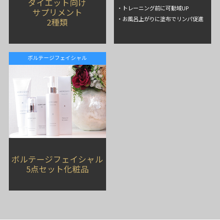
ダイエット向け
・トレーニング前に可動域UP
サプリメント
・お風呂上がりに塗布でリンパ促進
2種類
ボルテージフェイシャル
ボルテージフェイシャル
5点セット化粧品