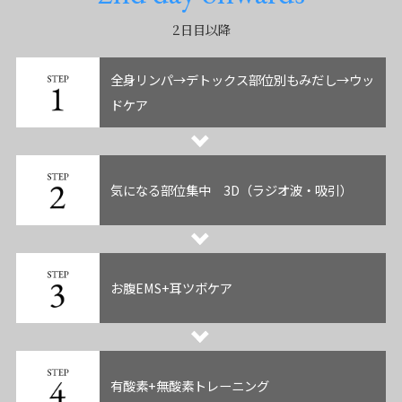
2日目以降
全身リンパ→デトックス部位別もみだし→ウッ
ドケア
気になる部位集中 3D（ラジオ波・吸引）
お腹EMS+耳ツボケア
有酸素+無酸素トレーニング