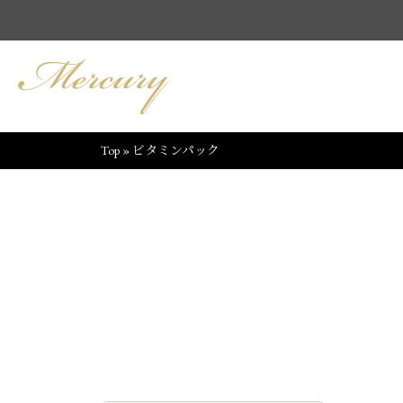
Top
»
ビタミンパック