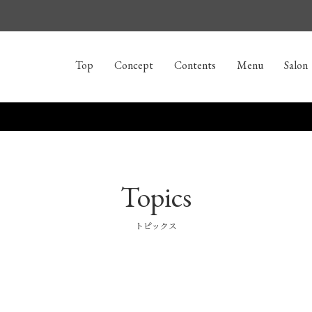
Top
Concept
Contents
Menu
Salon
Topics
トピックス