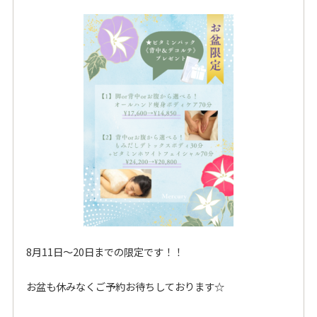
8月11日～20日までの限定です！！
お盆も休みなくご予約お待ちしております☆