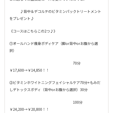
♪背中＆デコルテのビタミンパックトリートメント
をプレゼント♪
《コースはこちらこの2つ♪》
⓵オールハンド痩身ボディケア（脚or背中orお腹から選
択）
70分
￥17,600→￥14,850！！
⓶ビタミンホワイトニングフェイシャルケア70分+もみだ
しデトックスボディ（背中orお腹から選択）30分
100分
￥24,200→￥20,800！！