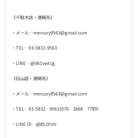
《千駄木店・連絡先》
・メール…mercury9563@gmail.com
・TEⅬ…03-5832-9563
・
LINE…@061vwtcg
《白山店・連絡先》
・メール…mercury9563@gmail.com
・TEL
…
03-5832‐9563(070‐2668‐7789）
・LINE ID
…
@852frsfr