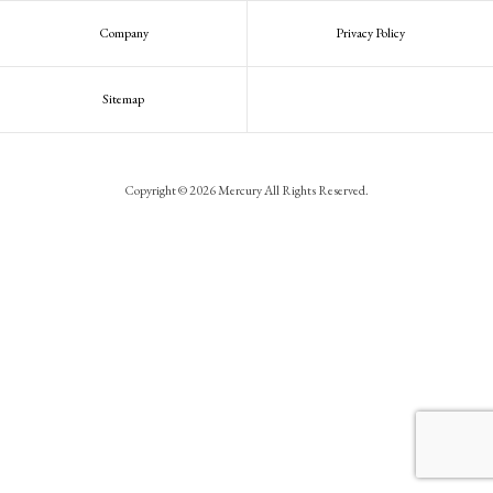
Company
Privacy Policy
Sitemap
Copyright © 2026 Mercury All Rights Reserved.