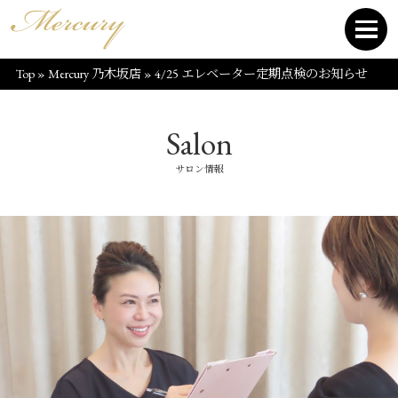
Top
»
Mercury 乃木坂店
»
4/25 エレベーター定期点検のお知らせ
Salon
サロン情報