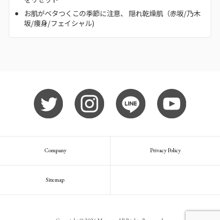
お肌がベタつくこの季節に注意、 隠れ乾燥肌（赤坂/乃木
坂/痩身/フェイシャル)
Company
Privacy Policy
Sitemap