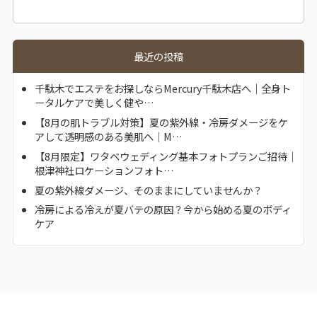
最近の投稿
千駄木でエステをお探しならMercury千駄木店へ｜全身ト
ータルケアで美しく健や…
【8月の肌トラブル対策】夏の紫外線・冷房ダメージをケ
アして透明感のある美肌へ｜M…
【8月限定】ワタベウェディング基本フォトプランご招待｜
根津神社ロケーションフォト…
夏の紫外線ダメージ、そのままにしていませんか？
冷房による冷えが夏バテの原因？今から始める夏のボディ
ケア