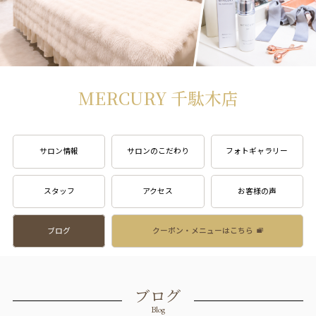
MERCURY 千駄木店
サロン情報
サロンのこだわり
フォトギャラリー
スタッフ
アクセス
お客様の声
ブログ
クーポン・メニューはこちら
ブログ
Blog