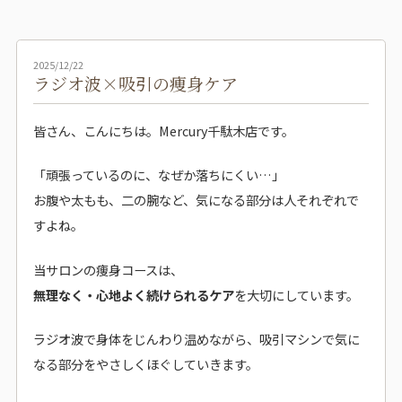
2025/12/22
ラジオ波×吸引の痩身ケア
皆さん、こんにちは。Mercury千駄木店です。
「頑張っているのに、なぜか落ちにくい…」
お腹や太もも、二の腕など、気になる部分は人それぞれで
すよね。
当サロンの痩身コースは、
無理なく・心地よく続けられるケア
を大切にしています。
ラジオ波で身体をじんわり温めながら、吸引マシンで気に
なる部分をやさしくほぐしていきます。