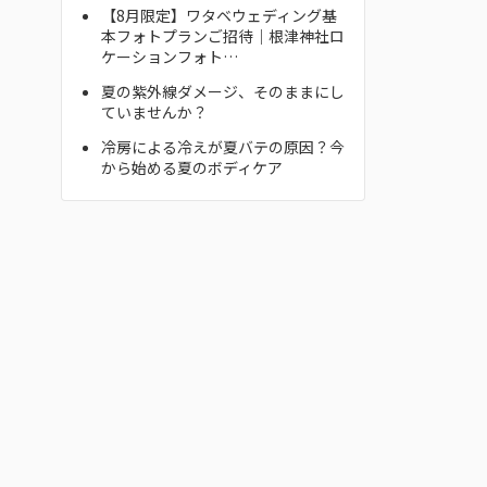
【8月限定】ワタベウェディング基
本フォトプランご招待｜根津神社ロ
ケーションフォト…
夏の紫外線ダメージ、そのままにし
ていませんか？
冷房による冷えが夏バテの原因？今
から始める夏のボディケア