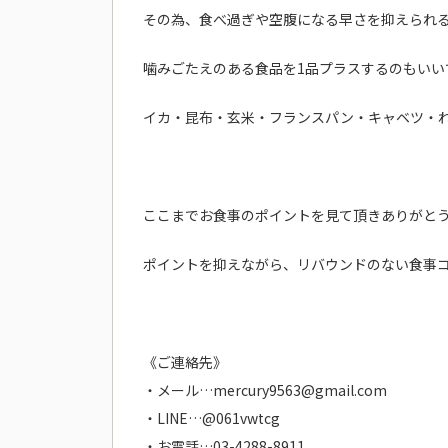
その為、食べ過ぎや空腹になる早さを抑えられ
噛みごたえのある食品を1品プラスするのもいい
イカ・昆布・玄米・フランスパン・キャベツ・
ここまでお食事のポイントを見て頂きありがとう
ポイントを抑えながら、リバウンドのない食事
《ご連絡先》
・メール…mercury9563@gmail.com
・LINE…@061vwtcg
・お電話…03-4288-8911