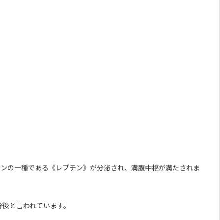
モンの一種である《レプチン》が分泌され、満腹中枢が満たされま
分後と言われています。