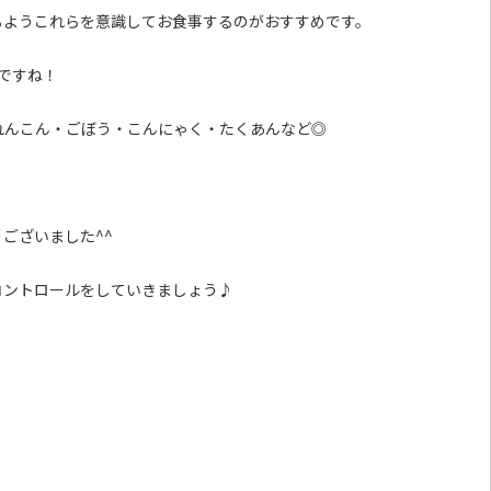
るようこれらを意識してお食事するのがおすすめです。
ですね！
れんこん・ごぼう・こんにゃく・たくあんなど◎
ございました^^
コントロールをしていきましょう♪