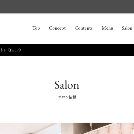
Top
Concept
Contents
Menu
Salon
Part.7》
Salon
サロン情報