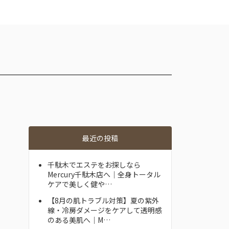
最近の投稿
千駄木でエステをお探しなら
Mercury千駄木店へ｜全身トータル
ケアで美しく健や…
【8月の肌トラブル対策】夏の紫外
線・冷房ダメージをケアして透明感
のある美肌へ｜M…