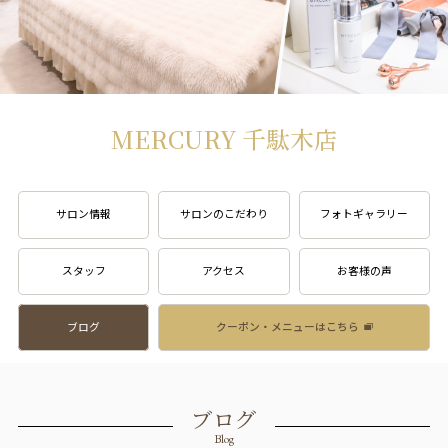
MERCURY 千駄木店
サロン情報
サロンのこだわり
フォトギャラリー
スタッフ
アクセス
お客様の声
ブログ
クーポン・メニューはこちら
ブログ
Blog