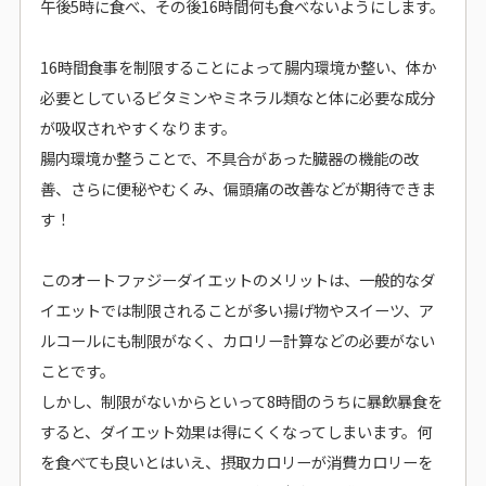
午後5時に食べ、その後16時間何も食べないようにします。
16時間食事を制限することによって腸内環境か整い、体か
必要としているビタミンやミネラル類なと体に必要な成分
が吸収されやすくなります。
腸内環境か整うことで、不具合があった臓器の機能の改
善、さらに便秘やむくみ、偏頭痛の改善などが期待できま
す！
このオートファジーダイエットのメリットは、一般的なダ
イエットでは制限されることが多い揚げ物やスイーツ、ア
ルコールにも制限がなく、カロリー計算などの必要がない
ことです。
しかし、制限がないからといって8時間のうちに暴飲暴食を
すると、ダイエット効果は得にくくなってしまいます。何
を食べても良いとはいえ、摂取カロリーが消費カロリーを