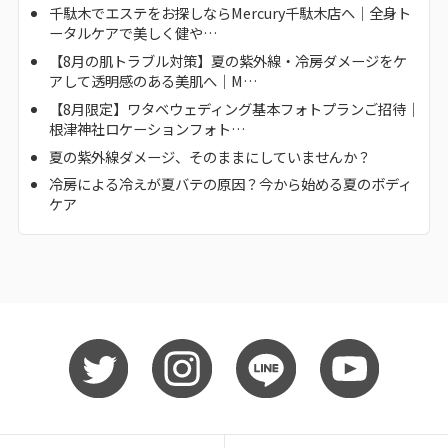
千駄木でエステをお探しならMercury千駄木店へ｜全身ト
ータルケアで美しく健や…
【8月の肌トラブル対策】夏の紫外線・冷房ダメージをケ
アして透明感のある美肌へ｜M…
【8月限定】ワタベウェディング基本フォトプランご招待｜
根津神社ロケーションフォト…
夏の紫外線ダメージ、そのままにしていませんか？
冷房による冷えが夏バテの原因？今から始める夏のボディ
ケア