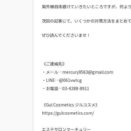
紫外線自体避けていきたいところですが、何よ
次回の記事にて、いくつかの対策方法をまとめ
ぜひ読んでくださいませ！
《ご連絡先》
・メール…mercury9563@gmail.com
・LINE…@061vwtcg
・お電話…03-4288-8911
《Gul Cosmetics ジルコスメ》
https://gulcosmetics.com/
エステサロンマーキュリー