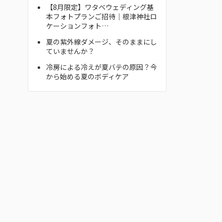
【8月限定】ワタベウェディング基
本フォトプランご招待｜根津神社ロ
ケーションフォト…
夏の紫外線ダメージ、そのままにし
ていませんか？
冷房による冷えが夏バテの原因？今
から始める夏のボディケア