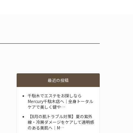
最近の投稿
千駄木でエステをお探しなら
Mercury千駄木店へ｜全身トータル
ケアで美しく健や…
【8月の肌トラブル対策】夏の紫外
線・冷房ダメージをケアして透明感
のある美肌へ｜M…