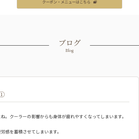
クーポン・メニューはこちら
ブログ
Blog
①
よね。クーラーの影響からも身体が疲れやすくなってしまいます。
疲労感を蓄積させてしまいます。