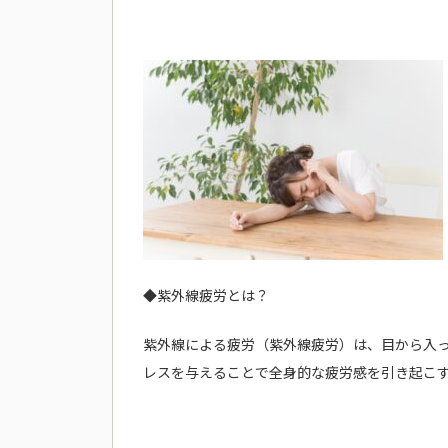
◆紫外線疲労とは？
紫外線による疲労（紫外線疲労）は、目から入
レスを与えることで全身的な疲労感を引き起こ