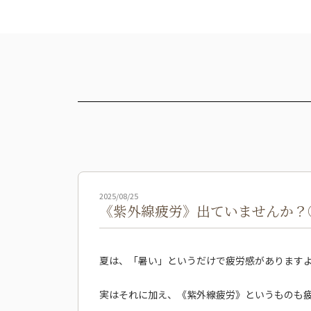
2025/08/25
《紫外線疲労》出ていませんか？
夏は、「暑い」というだけで疲労感があります
実はそれに加え、《紫外線疲労》というものも