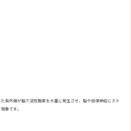
った紫外線が脳で活性酸素を大量に発生させ、脳や自律神経にスト
す現象です。