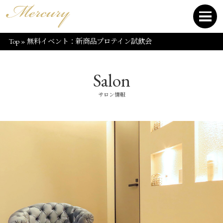
Top
»
無料イベント：新商品プロテイン試飲会
Salon
サロン情報