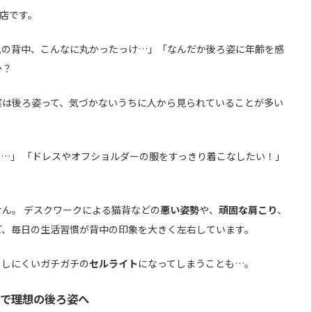
郷店です。
私の背中、こんなに丸かったっけ…」「なんだか後ろ姿に年齢を感
か？
実は後ろ姿って、気づかないうちに人から見られていることが多い
…」 「ドレスやオフショルダーの服をすっきり着こなしたい！」
ん。 デスクワークによる猫背などの
悪い姿勢
や、
頑固な肩こり
、
ど、毎日の生活習慣が背中の印象を大きく左右しています。
としにくいガチガチの
セルライト
になってしまうことも…。
」で理想の後ろ姿へ