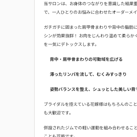
当サロンは、お身体のつながりを意識した結果
で、一人ひとりのお悩みに合わせたオーダーメ
ガチガチに固まった肩甲骨まわりや背中の脂肪
シンが効果抜群！ お肉をじんわり温めて柔らか
を一気にデトックスします。
背中・肩甲骨まわりの可動域を広げる
滞ったリンパを流して、むくみすっきり
姿勢バランスを整え、シュッとした美しい背
ブライダルを控えている花嫁様はもちろんのこ
も大歓迎です。
併設されたジムでの軽い運動を組み合わせるこ
ことも可能です。