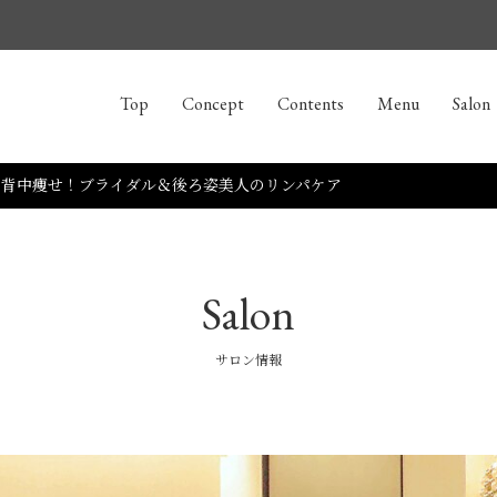
Top
Concept
Contents
Menu
Salon
で背中痩せ！ブライダル＆後ろ姿美人のリンパケア
Salon
サロン情報