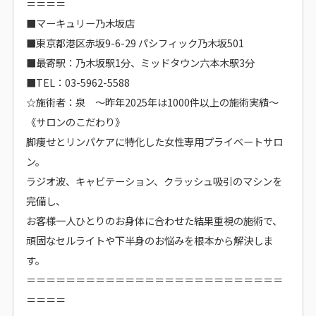
＝＝＝＝
■マーキュリー乃木坂店
■東京都港区赤坂9-6-29 パシフィック乃木坂501
■最寄駅：乃木坂駅1分、ミッドタウン六本木駅3分
■TEL：03-5962-5588
☆施術者：泉 ～昨年2025年は1000件以上の施術実績～
《サロンのこだわり》
脚痩せとリンパケアに特化した女性専用プライベートサロ
ン。
ラジオ波、キャビテーション、クラッシュ吸引のマシンを
完備し、
お客様一人ひとりのお身体に合わせた結果重視の施術で、
頑固なセルライトや下半身のお悩みを根本から解決しま
す。
＝＝＝＝＝＝＝＝＝＝＝＝＝＝＝＝＝＝＝＝＝＝＝＝＝＝
＝＝＝＝