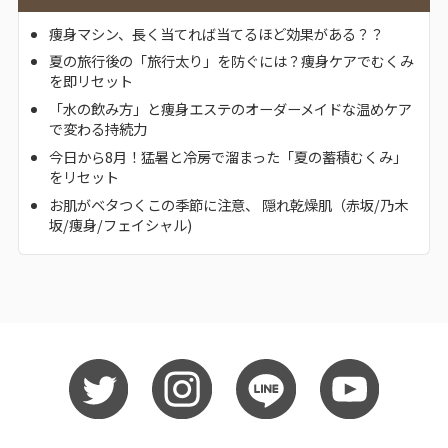
痩身マシン、長く当てれば当てるほど効果がある？？
夏の旅行後の「旅行太り」を防ぐには？痩身ケアでむくみ
を即リセット
「水の飲み方」と痩身エステのオーダーメイドな温めケア
で変わる持続力
今日から8月！猛暑と冷房で溜まった「夏の蓄積むくみ」
をリセット
お肌がベタつくこの季節に注意、 隠れ乾燥肌（赤坂/乃木
坂/痩身/フェイシャル)