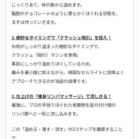
じっくりあて、体の奥から温めます。
脂肪がチョコレートのように柔らかくほぐれる状態を、
まずは作っていきます。
2. 絶妙なタイミングで「クラッシュ吸引」を投入！
お肉がしっかり温まった絶妙なタイミングで、
クラッシュ（吸引）マシンを使用。
事前にしっかり温めてほぐしているため、
痛みを最小限に抑えながら、頑固なセルライトに効率よく
アプローチできるのが当店の自慢です。
3. 仕上げの「痩身リンパマッサージ」で流しきる！
最後に、プロの手技でほぐれた老廃物を足の付け根の
リンパ節へと一気に流し込みます。
この「温める・潰す・流す」の3ステップを徹底すること
で、