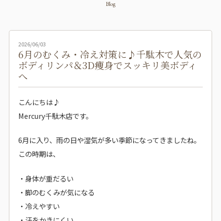
Blog
2026/06/03
6月のむくみ・冷え対策に♪千駄木で人気の
ボディリンパ＆3D痩身でスッキリ美ボディ
へ
こんにちは♪
Mercury千駄木店です。
6月に入り、雨の日や湿気が多い季節になってきましたね。
この時期は、
・身体が重だるい
・脚のむくみが気になる
・冷えやすい
・汗をかきにくい