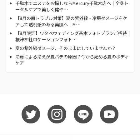
千駄木でエステをお探しならMercury千駄木店へ｜全身ト
ータルケアで美しく健や…
【8月の肌トラブル対策】夏の紫外線・冷房ダメージをケ
アして透明感のある美肌へ｜M…
【8月限定】ワタベウェディング基本フォトプランご招待｜
根津神社ロケーションフォト…
夏の紫外線ダメージ、そのままにしていませんか？
冷房による冷えが夏バテの原因？今から始める夏のボディ
ケア