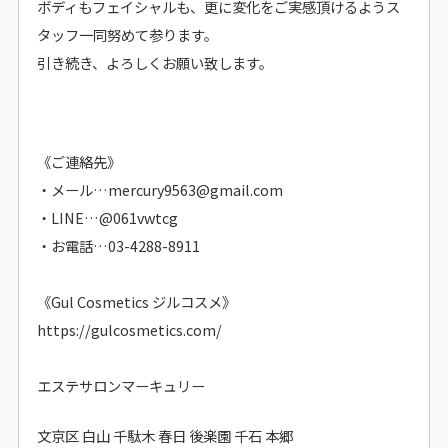
ボディもフェイシャルも、更に変化をご実感頂けるようス
タッフ一同努めて参ります。
引き続き、よろしくお願い致します。
《ご連絡先》
・メール…mercury9563@gmail.com
・LINE…@061vwtcg
・お電話…03-4288-8911
《Gul Cosmetics ジルコスメ》
https://gulcosmetics.com/
エステサロンマーキュリー
文京区 白山 千駄木 春日 後楽園 千石 本郷