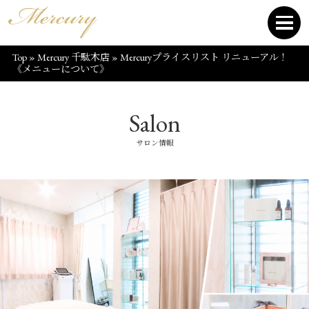
Top
»
Mercury 千駄木店
»
Mercuryプライスリスト リニューアル！
《メニューについて》
Salon
サロン情報