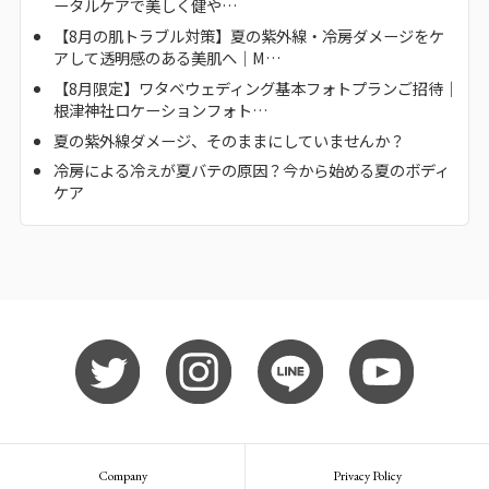
ータルケアで美しく健や…
【8月の肌トラブル対策】夏の紫外線・冷房ダメージをケ
アして透明感のある美肌へ｜M…
【8月限定】ワタベウェディング基本フォトプランご招待｜
根津神社ロケーションフォト…
夏の紫外線ダメージ、そのままにしていませんか？
冷房による冷えが夏バテの原因？今から始める夏のボディ
ケア
Company
Privacy Policy