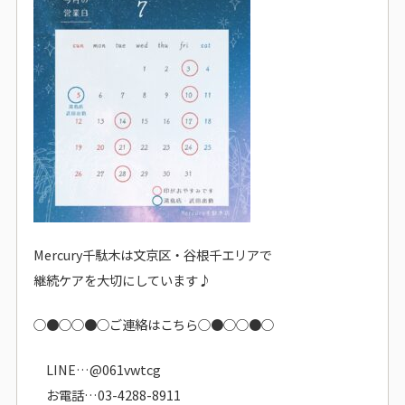
Mercury千駄木は文京区・谷根千エリアで
継続ケアを大切にしています♪
○●○○●○ご連絡はこちら○●○○●○
LINE…@061vwtcg
お電話…03-4288-8911