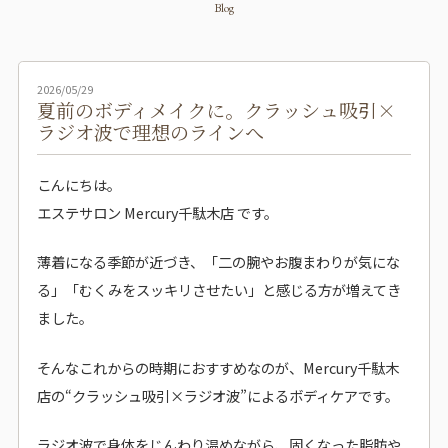
Blog
2026/05/29
夏前のボディメイクに。クラッシュ吸引×
ラジオ波で理想のラインへ
こんにちは。
エステサロン Mercury千駄木店 です。
薄着になる季節が近づき、「二の腕やお腹まわりが気にな
る」「むくみをスッキリさせたい」と感じる方が増えてき
ました。
そんなこれからの時期におすすめなのが、Mercury千駄木
店の“クラッシュ吸引×ラジオ波”によるボディケアです。
ラジオ波で身体をじんわり温めながら、固くなった脂肪や