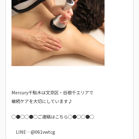
Mercury千駄木は文京区・谷根千エリアで
継続ケアを大切にしています♪
○●○○●○ご連絡はこちら○●○○●○
LINE…@061vwtcg