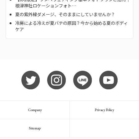
根津神社ロケーションフォト…
夏の紫外線ダメージ、そのままにしていませんか？
冷房による冷えが夏バテの原因？今から始める夏のボディ
ケア
Company
Privacy Policy
Sitemap