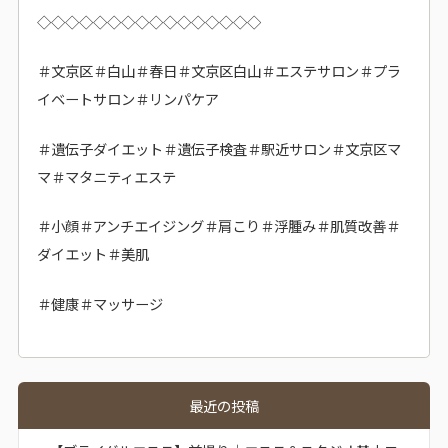
◇◇◇◇◇◇◇◇◇◇◇◇◇◇◇◇
＃文京区＃白山＃春日＃文京区白山＃エステサロン＃プラ
イベートサロン＃リンパケア
＃遺伝子ダイエット＃遺伝子検査＃駅近サロン＃文京区マ
マ＃マタニティエステ
＃小顔＃アンチエイジング＃肩こり＃浮腫み＃肌質改善＃
ダイエット＃美肌
＃健康＃マッサージ
最近の投稿