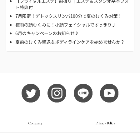
【ブライダルエステ】前撮り｜エステ＆スタジオ基本フォ
ト特典付
7月限定！デトックスリンパ100分で夏のむくみ対策！
梅雨の顔むくみに！小顔フェイシャルですっきり♪
6月のキャンペーンのお知らせ♪
夏前のむくみ撃退＆ボディラインケアを始めませんか？
Company
Privacy Policy