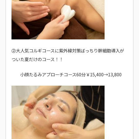
⓶大人気コルギコースに紫外線対策ばっちり幹細胞導入が
ついた夏だけのコース！！
小顔たるみアプローチコース60分￥15,400→13,800