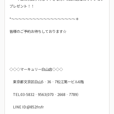
プレゼント！！
*～～～～～～～～～～～～～～～～～～＊
皆様のご予約お待ちしております☆
◇◇◇マーキュリー白山店◇◇◇
東京都文京区白山5‐36‐7松江第一ビル6階
TEL:03-5832‐9563(070‐2668‐7789）
LINE ID:@852frsfr