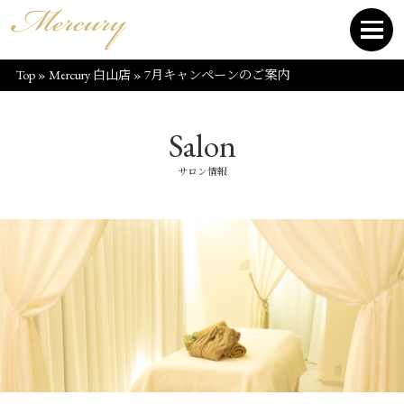
Top
»
Mercury 白山店
»
7月キャンペーンのご案内
Salon
サロン情報