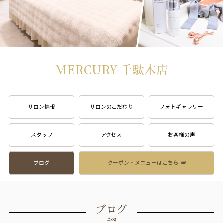
MERCURY 千駄木店
サロン情報
サロンのこだわり
フォトギャラリー
スタッフ
アクセス
お客様の声
ブログ
クーポン・メニューはこちら
ブログ
Blog