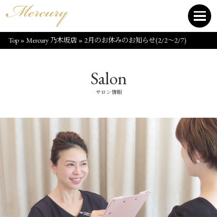
Top
»
Mercury 乃木坂店
»
2月のお休みのお知らせ(2/2〜2/7)
Salon
サロン情報