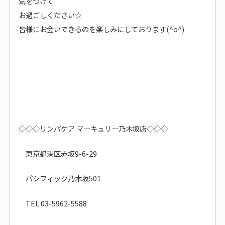
気をつけて
お過ごしください☆
皆様にお会いできるのを楽しみにしております(^o^)
◇◇◇リンパケア マーキュリー乃木坂店◇◇◇
東京都港区赤坂9-6-29
パシフィック乃木坂501
TEL:03-5962-5588