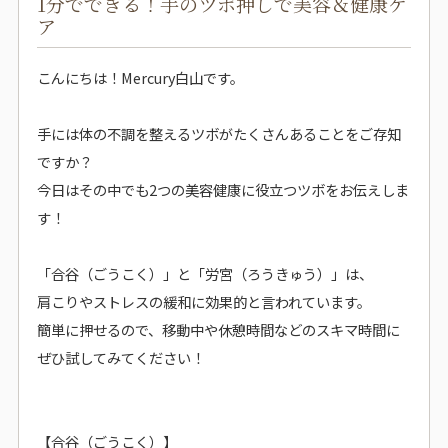
1分でできる！手のツボ押しで美容＆健康ケ
ア
こんにちは！Mercury白山です。
手には体の不調を整えるツボがたくさんあることをご存知
ですか？
今日はその中でも2つの美容健康に役立つツボをお伝えしま
す！
「合谷（ごうこく）」と「労宮（ろうきゅう）」は、
肩こりやストレスの緩和に効果的と言われています。
簡単に押せるので、移動中や休憩時間などのスキマ時間に
ぜひ試してみてください！
【合谷（ごうこく）】