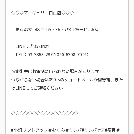
◇◇◇マーキュリー白山店◇◇◇
東京都文京区白山5‐36‐7松江第一ビル6階
LINE：＠852frsfr
TEL：03-3868-2877(090-6398-7076）
※施術中はお電話に出られない場合があります。
つながらない場合は090へのショートメールか留守電、また
はLINEにてご連絡ください。
◇◇◇◇◇◇◇◇◇◇◇◇◇◇◇◇
#小顔 リフトアップ＃むくみ＃リンパ#リンパケア#痩身＃