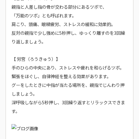
親指と人差し指の骨が交わる部分にあるツボで、
「万能のツボ」とも呼ばれます。
肩こり、頭痛、眼精疲労、ストレスの緩和に効果的。
反対の親指で少し強めに5秒押し、ゆっくり離すのを3回繰
り返しましょう。
【 労宮（ろうきゅう）】
手のひらの中央にあり、ストレスや疲れを和らげるツボ。
緊張をほぐし、自律神経を整える効果があります。
グーをしたときに中指が当たる場所を、親指でじんわり押
しましょう。
深呼吸しながら5秒押し、3回繰り返すとリラックスできま
す。