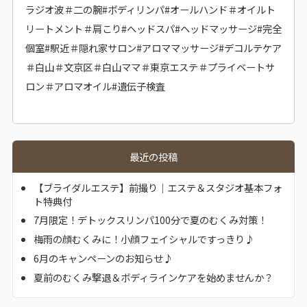
ラジオ波＃二の腕#ボディリンパ#オールハンド＃オイルト
リートメント＃肩こり#ヘッドスパ#ヘッドマッサージ#完全
個室#駅近＃隠れ家サロン#アロママッサージ#デコルテケア
＃白山＃文京区＃白山ママ＃東京エステ＃プライベートサ
ロン＃アロマオイル#遺伝子検査
最近の投稿
【ブライダルエステ】前撮り｜エステ＆スタジオ基本フォ
ト特典付
7月限定！デトックスリンパ100分で夏のむくみ対策！
梅雨の顔むくみに！小顔フェイシャルですっきり♪
6月のキャンペーンのお知らせ♪
夏前のむくみ撃退＆ボディラインケアを始めませんか？