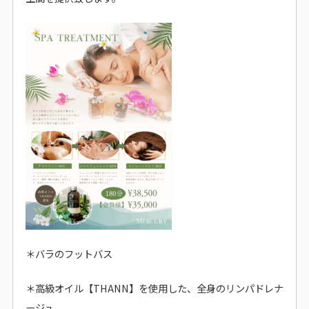
＊バラのフットバス
＊高級オイル【THANN】を使用した、全身のリンパドレナ
ージュ