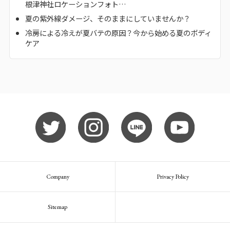
根津神社ロケーションフォト…
夏の紫外線ダメージ、そのままにしていませんか？
冷房による冷えが夏バテの原因？今から始める夏のボディ
ケア
Company
Privacy Policy
Sitemap