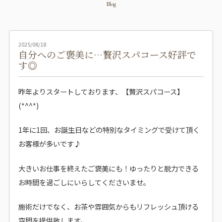
Blog
2025/08/18
自分へのご褒美に…贅沢スパコース好評で
す◎
昨年よりスタートしております、【贅沢スパコース】
(*^^*)
1年に1回、お誕生日などの特別なタイミングで受けて頂く
お客様が多いです♪
大きいお仕事を終えたご褒美にも！ゆったりと脱力できる
お時間を過ごしにいらしてくださいませ。
施術だけでなく、お茶や雰囲気からもリフレッシュ頂ける
空間を提供致します。