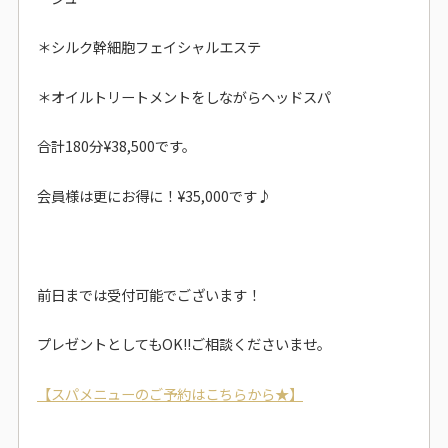
＊シルク幹細胞フェイシャルエステ
＊オイルトリートメントをしながらヘッドスパ
合計180分¥38,500です。
会員様は更にお得に！¥35,000です♪
前日までは受付可能でございます！
プレゼントとしてもOK!!ご相談くださいませ。
【スパメニューのご予約はこちらから★】