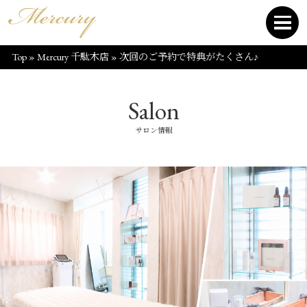
Top
»
Mercury 千駄木店
»
次回のご予約で特典がたくさん♪
Salon
サロン情報