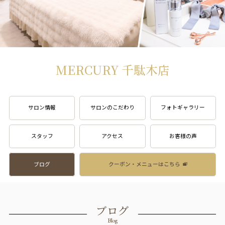
MERCURY 千駄木店
サロン情報
サロンのこだわり
フォトギャラリー
スタッフ
アクセス
お客様の声
ブログ
クーポン・メニューはこちら
ブログ
Blog