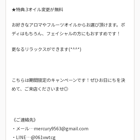
★特典.3オイル変更が無料
お好きなアロマやフルーツオイルからお選び頂けます。ボ
ディはもちろん、フェイシャルの方にもおすすめです！
更なるリラックスができます(*^^*)
こちらは期間限定のキャンペーンです！ぜひお日にちを決
めて、ご来店くださいませ◎
《ご連絡先》
・メール…mercury9563@gmail.com
・LINE…@061vwtcg