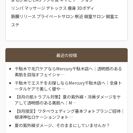
リンパ マッサージ デトックス 痩身 3Dボディ
筋膜リリース プライベートサロン 駅近 個室サロン 個室エ
ステ
最近の投稿
千駄木で毛穴ケアならMercury千駄木店へ｜透明感のある
素肌を目指すフェイシャ…
千駄木でエステをお探しならMercury千駄木店へ｜全身ト
ータルケアで美しく健や…
【8月の肌トラブル対策】夏の紫外線・冷房ダメージをケ
アして透明感のある美肌へ｜M…
【8月限定】ワタベウェディング基本フォトプランご招待｜
根津神社ロケーションフォト…
夏の紫外線ダメージ、そのままにしていませんか？