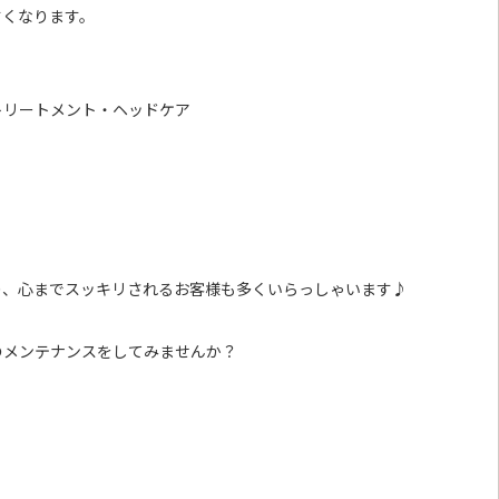
すくなります。
トリートメント・ヘッドケア
り、
心までスッキリされるお客様も多くいらっしゃいます♪
のメンテナンスをしてみませんか？