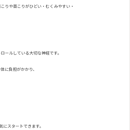
肩こりや首こりがひどい・むくみやすい・
トロールしている大切な神経です。
身体に負担がかかり、
気にスタートできます。