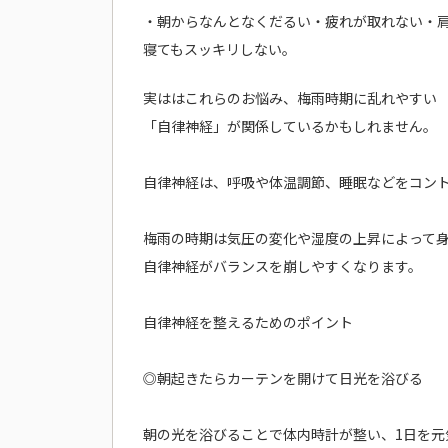
・朝からなんとなくだるい・疲れが取れない・
寝てもスッキリしない。
実ははこれらのお悩み、梅雨時期に乱れやすい
「自律神経」が関係しているかもしれません。
自律神経は、呼吸や体温調節、睡眠などをコン
梅雨の時期は気圧の変化や湿度の上昇によって
自律神経がバランスを崩しやすくなります。
自律神経を整えるためのポイント
◎朝起きたらカーテンを開けて日光を浴びる
朝の光を浴びることで体内時計が整い、1日を元