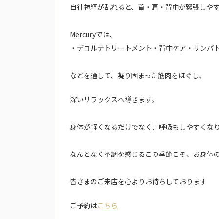
自律神経が乱れると、首・肩・背中が緊張しや
Mercuryでは、
・デコルテトリートメント・背中ケア・リンパ
などを通して、凝り固まった筋肉をほぐし、
深いリラックスへ導きます。
身体が軽くなるだけでなく、呼吸もしやすくな
なんとなく不調を感じるこの季節こそ、お身体
皆さまのご来店を心よりお待ちしております
ご予約は
こちら