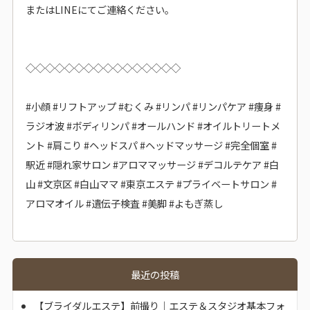
またはLINEにてご連絡ください。
◇◇◇◇◇◇◇◇◇◇◇◇◇◇◇◇
#小顔 #リフトアップ #むくみ #リンパ #リンパケア #痩身 #
ラジオ波 #ボディリンパ #オールハンド #オイルトリートメ
ント #肩こり #ヘッドスパ #ヘッドマッサージ #完全個室 #
駅近 #隠れ家サロン #アロママッサージ #デコルテケア #白
山 #文京区 #白山ママ #東京エステ #プライベートサロン #
アロマオイル #遺伝子検査 #美脚 #よもぎ蒸し
最近の投稿
【ブライダルエステ】前撮り｜エステ＆スタジオ基本フォ