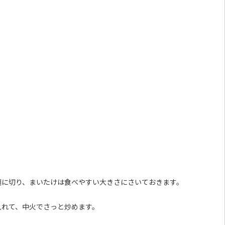
幅に切り、まいたけは食べやすい大きさにさいておきます。
入れて、中火でさっと炒めます。