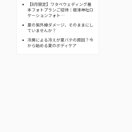
【8月限定】ワタベウェディング基
本フォトプランご招待｜根津神社ロ
ケーションフォト…
夏の紫外線ダメージ、そのままにし
ていませんか？
冷房による冷えが夏バテの原因？今
から始める夏のボディケア