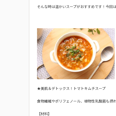
そんな時は温かいスープがおすすめです！今回
★美肌＆デトックス！トマトキムチスープ
食物繊維やポリフェノール、植物性乳酸菌も摂
【材料】