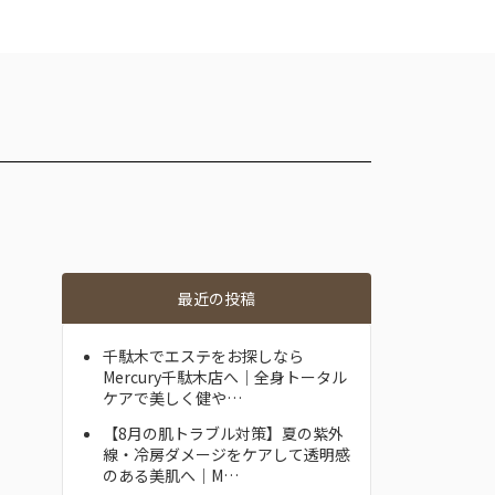
最近の投稿
千駄木でエステをお探しなら
Mercury千駄木店へ｜全身トータル
ケアで美しく健や…
【8月の肌トラブル対策】夏の紫外
線・冷房ダメージをケアして透明感
のある美肌へ｜M…