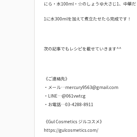
にら・水100ml・☆の
しょうゆ大さじ1、中華だし
1に水300mlを加えて煮立たせたら完成です！
次の記事でもレシピを載せていきます^^
《ご連絡先》
・メール…mercury9563@gmail.com
・LINE…@061vwtcg
・お電話…03-4288-8911
《Gul Cosmetics ジルコスメ》
https://gulcosmetics.com/