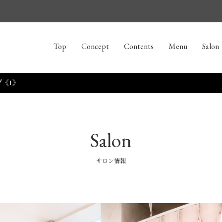
Top
Concept
Contents
Menu
Salon
《1》
Salon
サロン情報