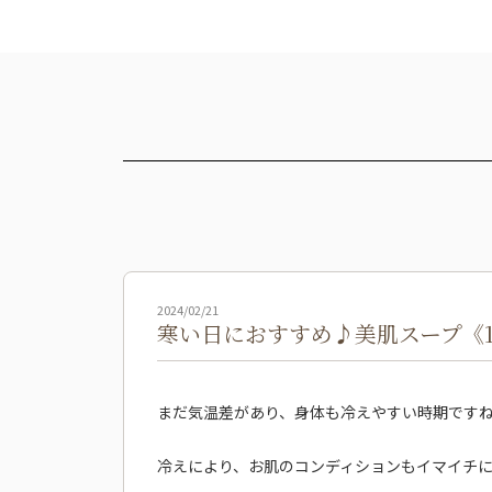
2024/02/21
寒い日におすすめ♪美肌スープ《
まだ気温差があり、身体も冷えやすい時期です
冷えにより、お肌のコンディションもイマイチ