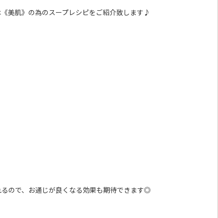
は《美肌》の為のスープレシピをご紹介致します♪
れるので、お通じが良くなる効果も期待できます◎