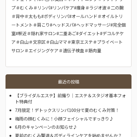
プ＃むくみ＃リンパ#リンパケア#痩身＃ラジオ波＃二の腕
＃背中＃太もも#ボディリンパ#オールハンド＃オイルトリ
ートメント＃肩こり#ヘッドスパ#ヘッドマッサージ#完全個
室#駅近＃隠れ家サロン#二重あご#ダイエット#デコルテケ
ア＃白山＃文京区＃白山ママ＃東京エステ＃プライベート
サロン＃エイジングケア＃遺伝子検査＃筋肉量
最近の投稿
【ブライダルエステ】前撮り｜エステ＆スタジオ基本フォ
ト特典付
7月限定！デトックスリンパ100分で夏のむくみ対策！
梅雨の顔むくみに！小顔フェイシャルですっきり♪
6月のキャンペーンのお知らせ♪
夏前のむくみ撃退＆ボディラインケアを始めませんか？