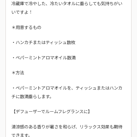
冷蔵庫で冷やした、冷たいタオルに垂らしても気持ちがい
いですよ！
＊用意するもの
・ハンカチまたはティッシュ数枚
・ペパーミントアロマオイル数滴
＊方法
・ペパーミントアロマオイルを、ティッシュまたはハンカ
チに数滴垂らします。
【デフューザーでルームフレグランスに】
清涼感のある香りが暑さを和らげ、リラックス効果も期待
できます。