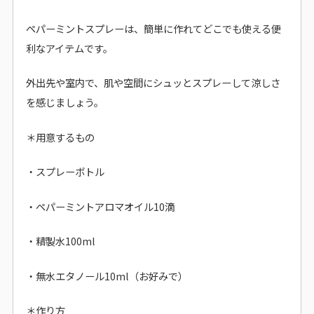
ペパーミントスプレーは、簡単に作れてどこでも使える便
利なアイテムです。
外出先や室内で、肌や空間にシュッとスプレーして涼しさ
を感じましょう。
＊用意するもの
・スプレーボトル
・ペパーミントアロマオイル10滴
・精製水100ml
・無水エタノール10ml（お好みで）
＊作り方