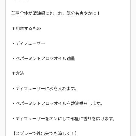
部屋全体が清涼感に包まれ、気分も爽やかに！
＊用意するもの
・ディフューザー
・ペパーミントアロマオイル適量
＊方法
・ディフューザーに水を入れます。
・ペパーミントアロマオイルを数滴垂らします。
・ディフューザーをオンにして部屋に香りを広げます。
【スプレーで外出先でも涼しく！】