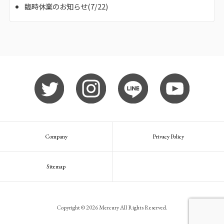
臨時休業のお知らせ(7/22)
Company
Privacy Policy
Sitemap
Copyright © 2026 Mercury All Rights Reserved.