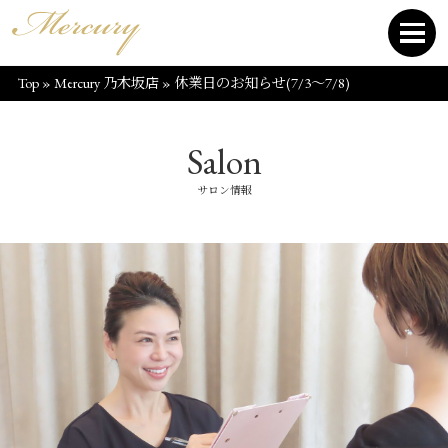
Top
»
Mercury 乃木坂店
»
休業日のお知らせ(7/3～7/8)
Salon
サロン情報