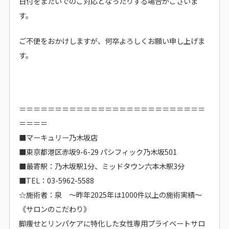
日付をまたいでのご対応となったりする場合がございま
す。
ご不便をおかけしますが、何卒よろしくお願い申し上げま
す。
＝＝＝＝＝＝＝＝＝＝＝＝＝＝＝＝＝＝＝＝＝＝＝＝＝＝
＝＝＝＝
■マーキュリー乃木坂店
■東京都港区赤坂9-6-29 パシフィック乃木坂501
■最寄駅：乃木坂駅1分、ミッドタウン六本木駅3分
■TEL：03-5962-5588
☆施術者：泉 ～昨年2025年は1000件以上の施術実績～
《サロンのこだわり》
脚痩せとリンパケアに特化した女性専用プライベートサロ