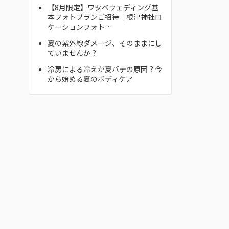
【8月限定】ワタベウェディング基
本フォトプランご招待｜根津神社ロ
ケーションフォト…
夏の紫外線ダメージ、そのままにし
ていませんか？
冷房による冷えが夏バテの原因？今
から始める夏のボディケア