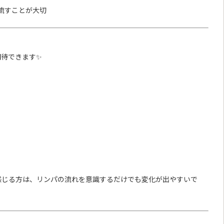
流すことが大切
期待できます✨
感じる方は、リンパの流れを意識するだけでも変化が出やすいで