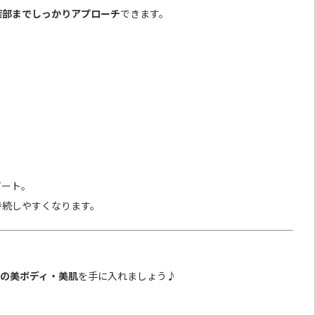
深部までしっかりアプローチ
できます。
ポート。
持続しやすくなります。
の美ボディ・美肌
を手に入れましょう♪