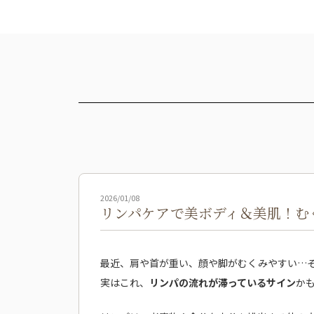
2026/01/08
リンパケアで美ボディ＆美肌！む
最近、肩や首が重い、顔や脚がむくみやすい…
実はこれ、
リンパの流れが滞っているサイン
か