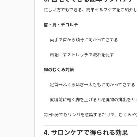
忙しい方でもできる、簡単セルフケアをご紹介
首・肩・デコルテ
両手で首から鎖骨に向かってさする
肩を回すストレッチで流れを促す
脚のむくみ対策
足首→ふくらはぎ→太ももに向かってさする
就寝前に軽く脚を上げると老廃物の排出をサ
毎日5分でもリンパを意識するだけで、むくみや
4. サロンケアで得られる効果