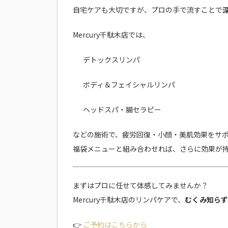
自宅ケアも大切ですが、プロの手で流すことで
Mercury千駄木店では、
デトックスリンパ
ボディ＆フェイシャルリンパ
ヘッドスパ・腸セラピー
などの施術で、疲労回復・小顔・美肌効果をサ
福袋メニューと組み合わせれば、さらに効果が
まずはプロに任せて体感してみませんか？
Mercury千駄木店のリンパケアで、
むくみ知らず
👉
ご予約はこちらから