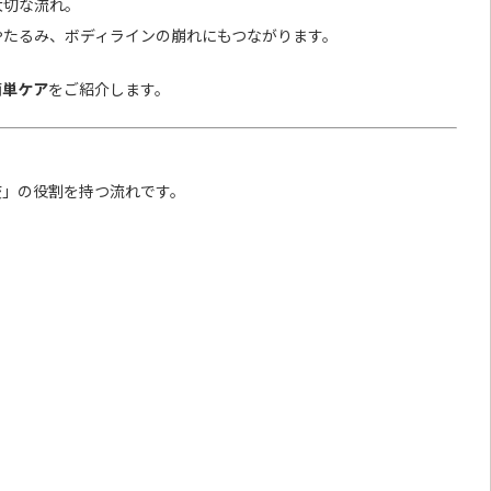
大切な流れ。
やたるみ、ボディラインの崩れにもつながります。
簡単ケア
をご紹介します。
疫」の役割を持つ流れです。