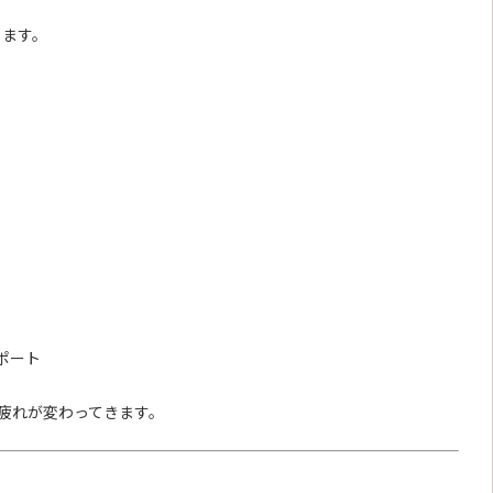
します。
ポート
疲れが変わってきます。