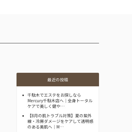
最近の投稿
千駄木でエステをお探しなら
Mercury千駄木店へ｜全身トータル
ケアで美しく健や…
【8月の肌トラブル対策】夏の紫外
線・冷房ダメージをケアして透明感
のある美肌へ｜M…