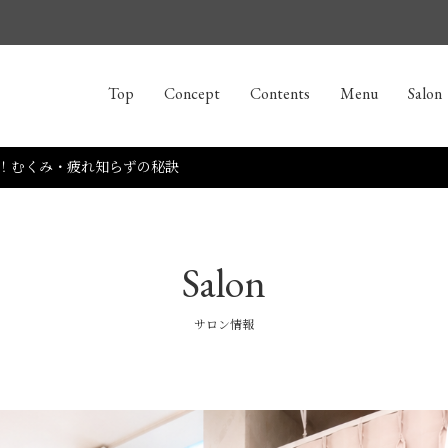
Top
Concept
Contents
Menu
Salon
！むくみ・疲れ知らずの秘訣
Salon
サロン情報