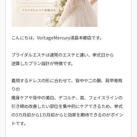
こんにちは、VoltageMercury湯島本郷店です。
ブライダルエステは通常のエステと違い、挙式日から
逆算したプラン設計が特徴です。
着用するドレスの形に合わせて、背中や二の腕、肩甲骨周
りの
痩身ケアや背中の美白、デコルテ、首、フェイスラインの
引き締め改善したい部位を集中的にケアできるため、
挙式
の3カ月前から1カ月前からと効果を期待できるのが
ポイン
トです。