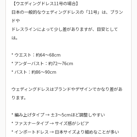
【ウエディングドレス11号の場合】
日本の一般的なウェディングドレスの「11号」は、ブラン
ドや
ドレスラインによって少し差がありますが、目安として
は。
* ウエスト：約64～68cm
* アンダーバスト：約72～76cm
* バスト：約86～90cm
ウェディングドレスはブランドやデザインでかなり差があ
ります。
* 編み上げタイプ → ±3～5cmほど調整しやすい
* ファスナータイプ → サイズ感がシビア
* インポートドレス → 日本サイズより細めなことが多い