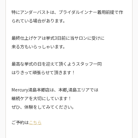
特にアンダーバストは、ブライダルインナー着用前提で作
られている場合があります。
最終仕上げケアは挙式3日前に当サロンに受けに
来る方もいらっしゃいます。
最高な挙式の日を迎えて頂くようスタッフ一同
はりきって頑張らせて頂きます！
Mercury湯島本郷店は、本郷,湯島エリアでは
継続ケアを大切にしています！
ぜひ、体験をしてみてください。
ご予約は
こちら