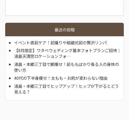
最近の投稿
イベント直前ケア！前撮りや結婚式前の贅沢リンパ
【8月限定】ワタベウェディング基本フォトプランご招待｜
湯島天満宮ロケーションフォ…
湯島・本郷三丁目で脚痩せ！前ももばかり張る人の身体の
使い方
40代の下半身痩せ！太もも・お尻が変わらない理由
湯島・本郷三丁目でヒップアップ！ヒップが下がるとどう
見える？