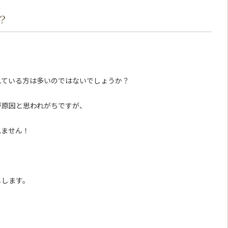
？
れている方は多いのではないでしょうか？
が原因と思われがちですが、
れません！
しします。