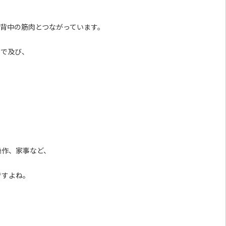
背中の筋肉とつながっています。
まで及び、
操作、家事など、
ですよね。