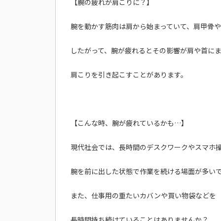
【腕の疲れが肩こりに？】
腕を動かす筋肉は肩から始まっていて、肩甲骨や
したがって、腕が疲れるとその影響が肩や首に
肩こりを引き起こすことがあります。
【こんな時、腕が疲れているかも…】
現代社会では、長時間のデスクワークやスマホ
腕を前に出した状態で作業を続ける場面が多い
また、仕事用の重たいカバンや買い物袋などを
長時間持ち続けていることはありませんか？