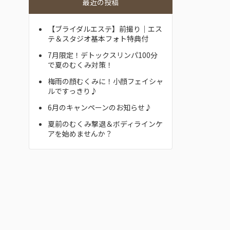
最近の投稿
【ブライダルエステ】前撮り｜エス
テ＆スタジオ基本フォト特典付
7月限定！デトックスリンパ100分
で夏のむくみ対策！
梅雨の顔むくみに！小顔フェイシャ
ルですっきり♪
6月のキャンペーンのお知らせ♪
夏前のむくみ撃退＆ボディラインケ
アを始めませんか？