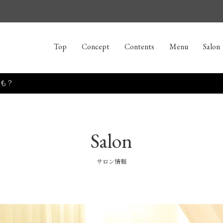
Top
Concept
Contents
Menu
Salon
も？
Salon
サロン情報