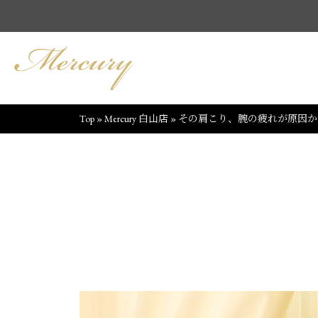
Top
»
Mercury 白山店
»
その肩こり、腕の疲れが原因か