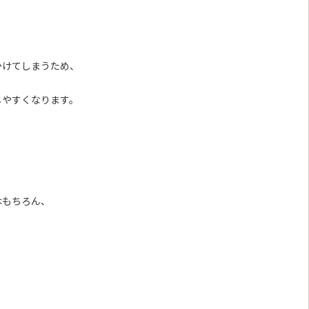
かけてしまうため、
じやすくなります。
はもちろん、
！