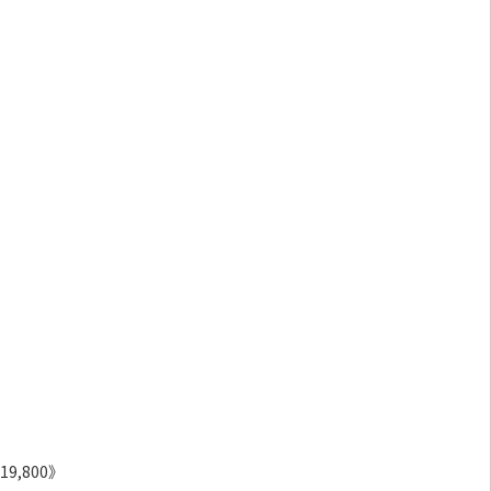
9,800》