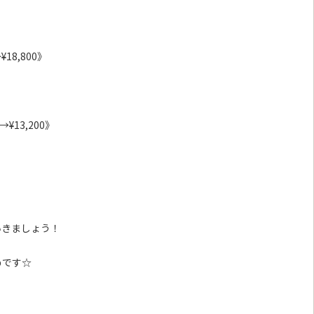
18,800》
¥13,200》
いきましょう！
めです☆