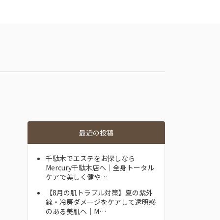
最近の投稿
千駄木でエステをお探しなら
Mercury千駄木店へ｜全身トータル
ケアで美しく健や…
【8月の肌トラブル対策】夏の紫外
線・冷房ダメージをケアして透明感
のある美肌へ｜M…