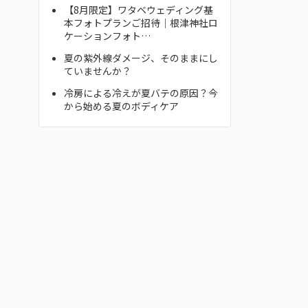
【8月限定】ワタベウェディング基
本フォトプランご招待｜根津神社ロ
ケーションフォト…
夏の紫外線ダメージ、そのままにし
ていませんか？
冷房による冷えが夏バテの原因？今
から始める夏のボディケア