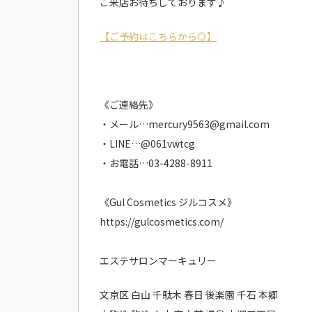
ご来店お待ちしております♪
【ご予約はこちらから◎】
《ご連絡先》
・メール…mercury9563@gmail.com
・LINE…@061vwtcg
・お電話…03-4288-8911
《Gul Cosmetics ジルコスメ》
https://gulcosmetics.com/
エステサロンマーキュリー
文京区 白山 千駄木 春日 後楽園 千石 本郷