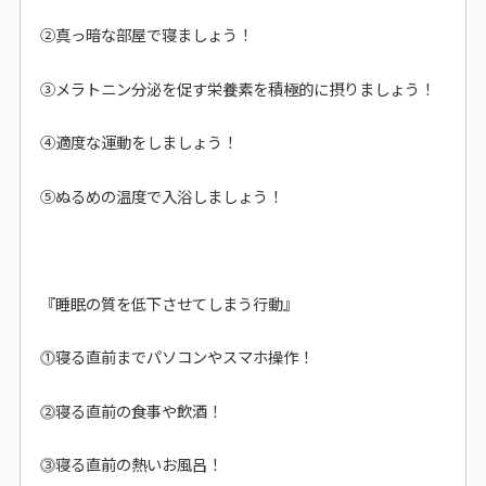
②真っ暗な部屋で寝ましょう！
③メラトニン分泌を促す栄養素を積極的に摂りましょう！
④適度な運動をしましょう！
⑤ぬるめの温度で入浴しましょう！
『睡眠の質を低下させてしまう行動』
⓵寝る直前までパソコンやスマホ操作！
⓶寝る直前の食事や飲酒！
⓷寝る直前の熱いお風呂！