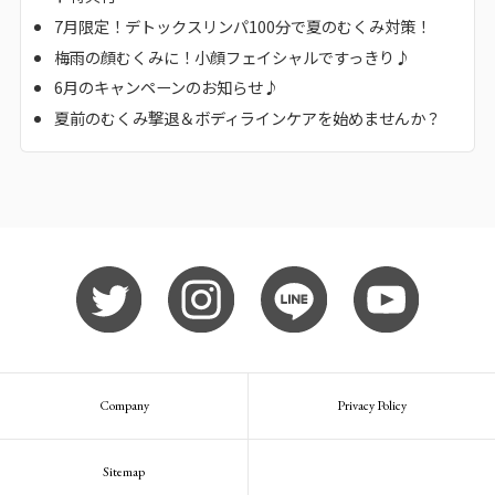
7月限定！デトックスリンパ100分で夏のむくみ対策！
梅雨の顔むくみに！小顔フェイシャルですっきり♪
6月のキャンペーンのお知らせ♪
夏前のむくみ撃退＆ボディラインケアを始めませんか？
Company
Privacy Policy
Sitemap