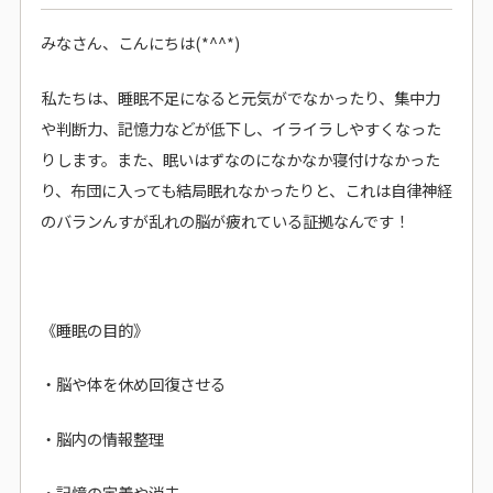
みなさん、こんにちは(*^^*)
私たちは、睡眠不足になると元気がでなかったり、集中力
や判断力、記憶力などが低下し、イライラしやすくなった
りします。また、眠いはずなのになかなか寝付けなかった
り、布団に入っても結局眠れなかったりと、これは自律神経
のバランんすが乱れの脳が疲れている証拠なんです！
《睡眠の目的》
・脳や体を休め回復させる
・脳内の情報整理
・記憶の定着や消去