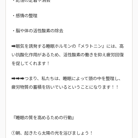
・感情の整理
・脳や体の活性酸素の除去
➡眠気を誘発する睡眠ホルモンの『メラトニン』には、高
い抗酸化作用があるため、活性酸素の働きを抑え疲労回復
を促してくれます！
➡➡➡つまり、私たちは、睡眠によって頭の中を整理し、
疲労物質の蓄積を防いでいるということになります！！
『睡眠の質を高めるための行動』
①朝、起きたら太陽の光を浴びましょう！