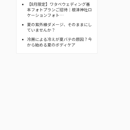
【8月限定】ワタベウェディング基
本フォトプランご招待｜根津神社ロ
ケーションフォト…
夏の紫外線ダメージ、そのままにし
ていませんか？
冷房による冷えが夏バテの原因？今
から始める夏のボディケア