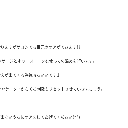
おりますがサロンでも目元のケアができます◎
ッサージとホットストーンを使っての温めを行います。
冷えが出てくる為気持ちいいです♪
ンやケータイからくる刺激もリセットさせていきましょう。
出ないうちにケアをしてあげてください(^^)