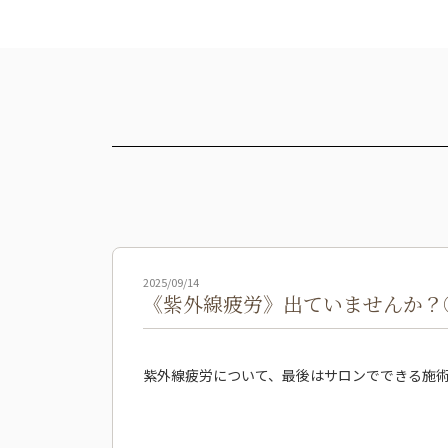
2025/09/14
《紫外線疲労》出ていませんか？
紫外線疲労について、最後はサロンでできる施