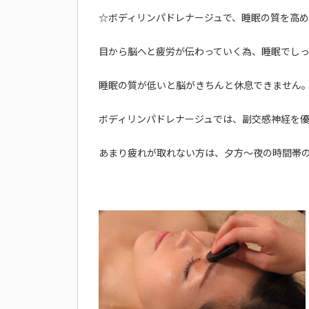
☆ボディリンパドレナージュで、睡眠の質を高
目から脳へと疲労が伝わっていく為、睡眠でし
睡眠の質が低いと脳がきちんと休息できません
ボディリンパドレナージュでは、副交感神経を
あまり疲れが取れない方は、夕方〜夜の時間帯