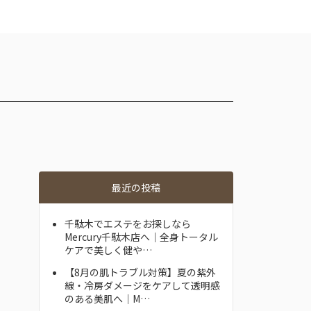
最近の投稿
千駄木でエステをお探しなら
Mercury千駄木店へ｜全身トータル
ケアで美しく健や…
【8月の肌トラブル対策】夏の紫外
線・冷房ダメージをケアして透明感
のある美肌へ｜M…