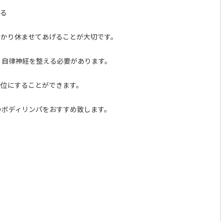
める
っかり休ませてあげることが大切です。
。自律神経を整える必要があります。
優位にすることができます。
のボディリンパをおすすめ致します。