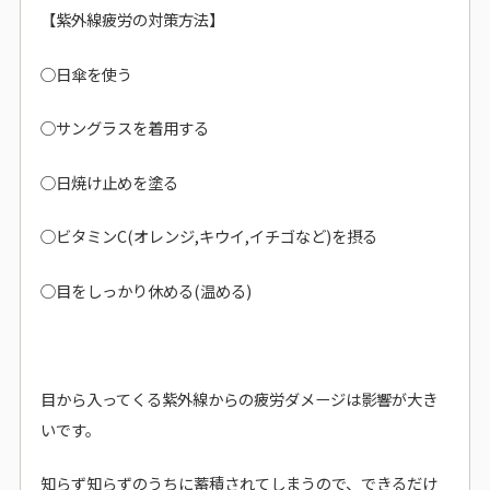
【紫外線疲労の対策方法】
○日傘を使う
○サングラスを着用する
○日焼け止めを塗る
○ビタミンC(オレンジ,キウイ,イチゴなど)を摂る
○目をしっかり休める(温める)
目から入ってくる紫外線からの疲労ダメージは影響が大き
いです。
知らず知らずのうちに蓄積されてしまうので、できるだけ