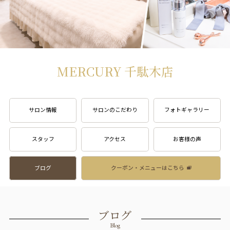
MERCURY 千駄木店
サロン情報
サロンのこだわり
フォトギャラリー
スタッフ
アクセス
お客様の声
ブログ
クーポン・メニューはこちら
ブログ
Blog