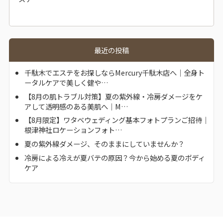
最近の投稿
千駄木でエステをお探しならMercury千駄木店へ｜全身ト
ータルケアで美しく健や…
【8月の肌トラブル対策】夏の紫外線・冷房ダメージをケ
アして透明感のある美肌へ｜M…
【8月限定】ワタベウェディング基本フォトプランご招待｜
根津神社ロケーションフォト…
夏の紫外線ダメージ、そのままにしていませんか？
冷房による冷えが夏バテの原因？今から始める夏のボディ
ケア