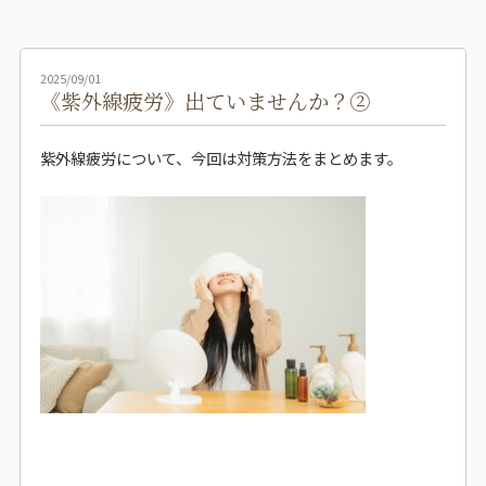
2025/09/01
《紫外線疲労》出ていませんか？②
紫外線疲労について、今回は対策方法をまとめます。