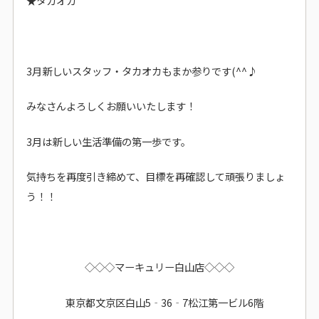
★タカオカ
3月新しいスタッフ・タカオカもまか参りです(^^♪
みなさんよろしくお願いいたします！
3月は新しい生活準備の第一歩です。
気持ちを再度引き締めて、目標を再確認して頑張りましょ
う！！
◇◇◇マーキュリー白山店◇◇◇
東京都文京区白山5‐36‐7松江第一ビル6階