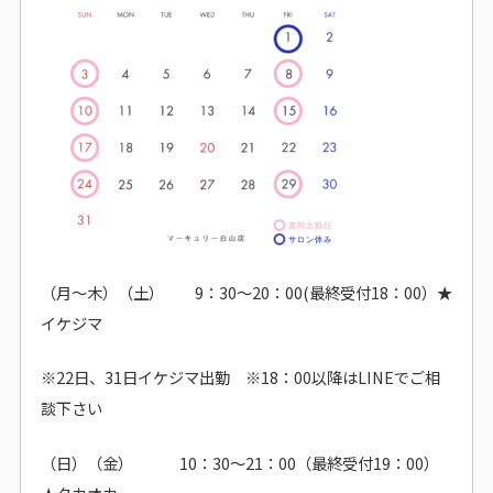
（月～木）（土） 9：30～20：00(最終受付18：00）★
イケジマ
※22日、31日イケジマ出勤 ※18：00以降はLINEでご相
談下さい
（日）（金） 10：30～21：00（最終受付19：00）