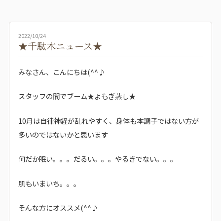
2022/10/24
★千駄木ニュース★
みなさん、こんにちは(^^♪
スタッフの間でブーム★よもぎ蒸し★
10月は自律神経が乱れやすく、身体も本調子ではない方が
多いのではないかと思います
何だか眠い。。。だるい。。。やるきでない。。。
肌もいまいち。。。
そんな方にオススメ(^^♪