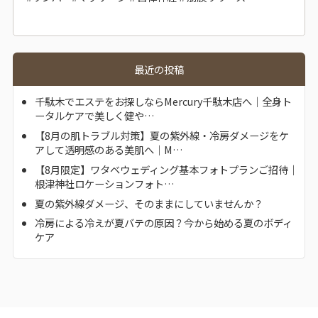
最近の投稿
千駄木でエステをお探しならMercury千駄木店へ｜全身ト
ータルケアで美しく健や…
【8月の肌トラブル対策】夏の紫外線・冷房ダメージをケ
アして透明感のある美肌へ｜M…
【8月限定】ワタベウェディング基本フォトプランご招待｜
根津神社ロケーションフォト…
夏の紫外線ダメージ、そのままにしていませんか？
冷房による冷えが夏バテの原因？今から始める夏のボディ
ケア