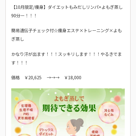
【10月限定/痩身】ダイエットもみだしリンパ+よもぎ蒸し
90分ー！！！
簡易遺伝子チェック付☆痩身エステ×トレーニング×よも
ぎ蒸し
かなり汗が出ます！！！スッキリします！！！やるきでま
す！！！
価格 ￥20,625 →→→ ￥18,000