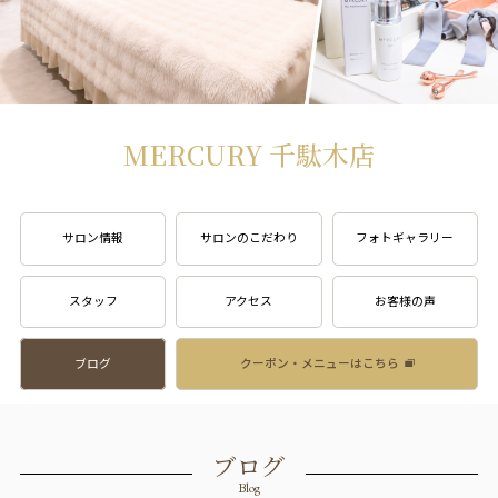
MERCURY 千駄木店
サロン情報
サロンのこだわり
フォトギャラリー
スタッフ
アクセス
お客様の声
ブログ
クーポン・メニューはこちら
ブログ
Blog