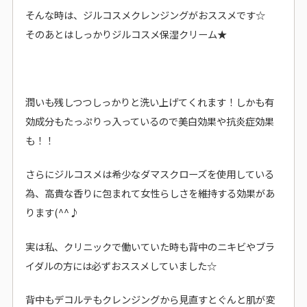
そんな時は、ジルコスメクレンジングがおススメです☆
そのあとはしっかりジルコスメ保湿クリーム★
潤いも残しつつしっかりと洗い上げてくれます！しかも有
効成分もたっぷりっ入っているので美白効果や抗炎症効果
も！！
さらにジルコスメは希少なダマスクローズを使用している
為、高貴な香りに包まれて女性らしさを維持する効果があ
ります(^^♪
実は私、クリニックで働いていた時も背中のニキビやブラ
イダルの方には必ずおススメしていました☆
背中もデコルテもクレンジングから見直すとぐんと肌が変