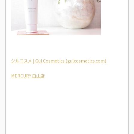
ジルコスメ | Gül Cosmetics (gulcosmetics.com)
MERCURY 白山店