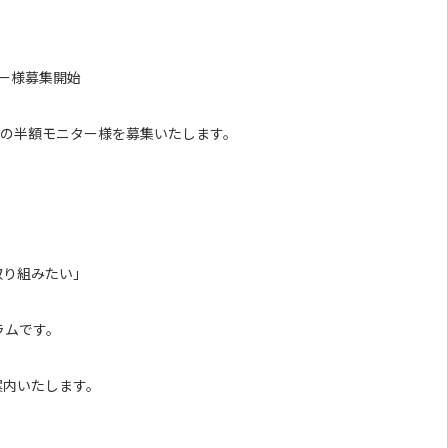
ー様募集開始
ラムの半額モニター様を募集いたします。
取り組みたい」
ラムです。
案内いたします。