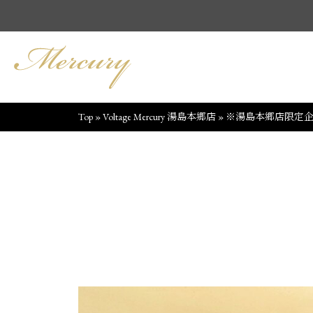
Top
»
Voltage Mercury 湯島本郷店
»
※湯島本郷店限定