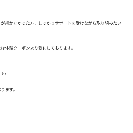
トが続かなかった方、しっかりサポートを受けながら取り組みたい
、または体験クーポンより受付しております。
ます。
おります。