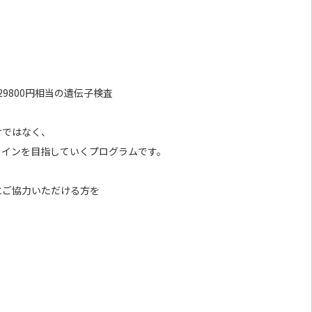
9800円相当の遺伝子検査
けではなく、
ラインを目指していくプログラムです。
にご協力いただける方を