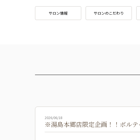
サロン情報
サロンのこだわり
2026/06/18
※湯島本郷店限定企画！！ボルテ