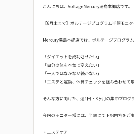
こんにちは、VoltageMercury湯島本郷店です。
【6月末まで】ボルテージプログラム半額モニタ
Mercury湯島本郷店では、ボルテージプログ
「ダイエットを成功させたい」
「自分の体を本気で変えたい」
「一人ではなかなか続かない」
「エステと運動、体質チェックを組み合わせて
そんな方に向けた、週1回・3ヶ月の集中プログ
今回のモニター様には、半額にて下記内容をご
・エステケア