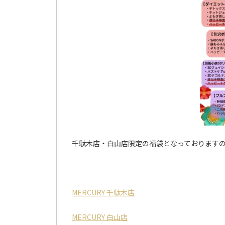
千駄木店・白山店限定の福袋となっております
MERCURY 千駄木店
MERCURY 白山店