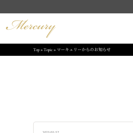
Top
»
Topic
»
マーキュリーからのお知らせ
2023/01/17