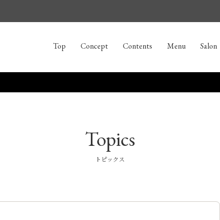
Top
Concept
Contents
Menu
Salon
Topics
トピックス